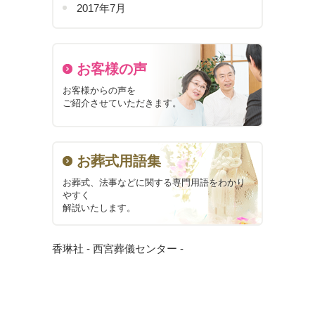
2017年7月
お客様の声
お客様からの声を
ご紹介させていただきます。
お葬式用語集
お葬式、法事などに関する
専門用語をわかり
やすく
解説いたします。
香琳社 - 西宮葬儀センター -