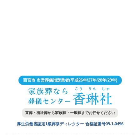
西宮市 市営葬儀指定業者
(平成26年/27年/28年/29年)
直葬・福祉葬から家族葬・一般葬まで
お任せください
厚生労働省認定1級葬祭ディレクター
合格証番号05-1-0496