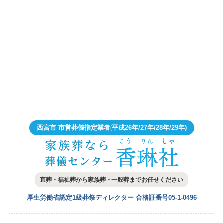
西宮市 市営葬儀指定業者
(平成26年/27年/28年/29年)
直葬・福祉葬から家族葬・一般葬まで
お任せください
厚生労働省認定1級葬祭ディレクター
合格証番号05-1-0496