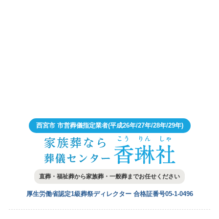
西宮市 市営葬儀指定業者
(平成26年/27年/28年/29年)
直葬・福祉葬から家族葬・一般葬まで
お任せください
厚生労働省認定1級葬祭ディレクター
合格証番号05-1-0496