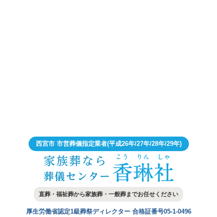
西宮市 市営葬儀指定業者
(平成26年/27年/28年/29年)
直葬・福祉葬から家族葬・一般葬まで
お任せください
厚生労働省認定1級葬祭ディレクター
合格証番号05-1-0496