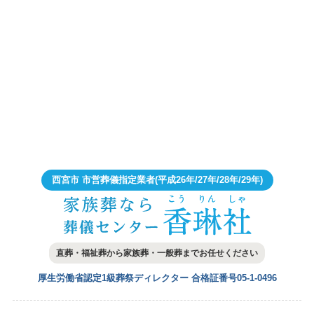
西宮市 市営葬儀指定業者
(平成26年/27年/28年/29年)
直葬・福祉葬から家族葬・一般葬まで
お任せください
厚生労働省認定1級葬祭ディレクター
合格証番号05-1-0496