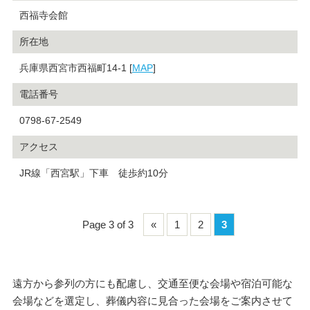
西福寺会館
所在地
兵庫県西宮市西福町14-1 [
MAP
]
電話番号
0798-67-2549
アクセス
JR線「西宮駅」下車 徒歩約10分
Page 3 of 3
«
1
2
3
遠方から参列の方にも配慮し、交通至便な会場や宿泊可能な
会場などを選定し、葬儀内容に見合った会場をご案内させて