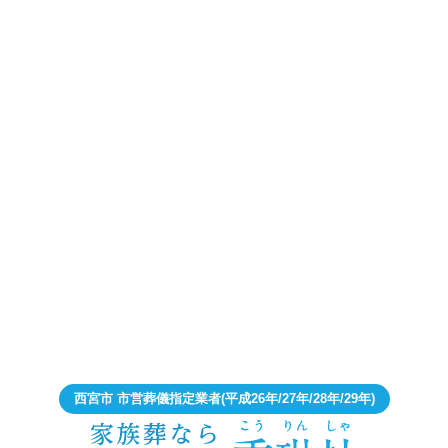
西宮市 市営葬儀指定業者
(平成26年/27年/28年/29年)