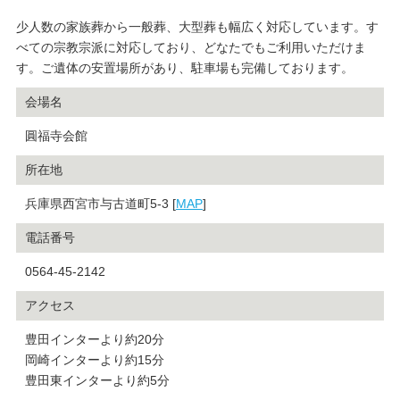
少人数の家族葬から一般葬、大型葬も幅広く対応しています。す
べての宗教宗派に対応しており、どなたでもご利用いただけま
す。ご遺体の安置場所があり、駐車場も完備しております。
会場名
圓福寺会館
所在地
兵庫県西宮市与古道町5-3 [
MAP
]
電話番号
0564-45-2142
アクセス
豊田インターより約20分
岡崎インターより約15分
豊田東インターより約5分