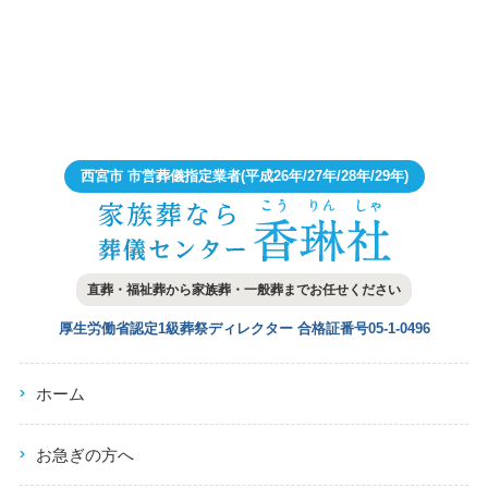
西宮市 市営葬儀指定業者
(平成26年/27年/28年/29年)
直葬・福祉葬から家族葬・一般葬まで
お任せください
厚生労働省認定1級葬祭ディレクター
合格証番号05-1-0496
ホーム
お急ぎの方へ