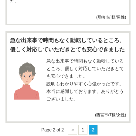
た。
(尼崎市/I様/男性)
急な出来事で時間もなく動転しているところ、
優しく対応していただきとても安心できました
急な出来事で時間もなく動転している
ところ、優しく対応していただきとて
も安心できました。
説明もわかりやすく心強かったです。
本当に感謝しております、ありがとう
ございました。
(西宮市/T様/女性)
Page 2 of 2
«
1
2