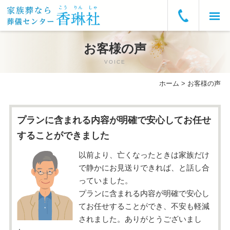
ホーム
お客様の声
VOICE
お急ぎの方へ
ホーム
>
お客様の声
葬儀プラン・費用
プランに含まれる内容が明確で安心してお任せ
葬儀の流れ
することができました
葬儀式場
以前より、亡くなったときは家族だけ
で静かにお見送りできれば、と話し合
よくあるご質問
っていました。
プランに含まれる内容が明確で安心し
会社概要
てお任せすることができ、不安も軽減
されました。ありがとうございまし