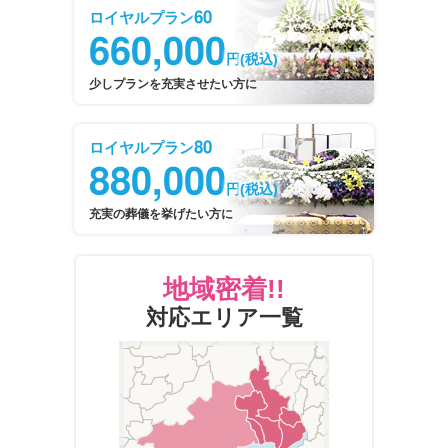
60
ロイヤルプラン
660,000
円
(税込)
少しプランを充実させたい方に
80
ロイヤルプラン
880,000
円
(税込)
充実の葬儀を挙げたい方に
地域密着!!
対応エリア一覧