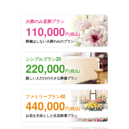
火葬のみ直葬プラン
110,000
円
(税込)
葬儀はしない火葬のみのプラン
20
シンプルプラン
220,000
円
(税込)
親しい人だけの小さな葬儀プラン
40
ファミリープラン
440,000
円
(税込)
お花を主体とした生花祭壇プラン