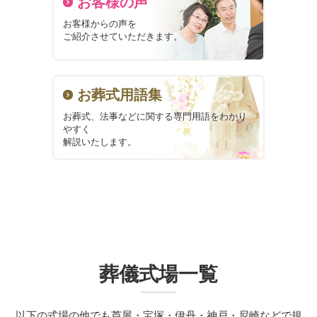
お客様の声
お客様からの声を
ご紹介させていただきます。
お葬式用語集
お葬式、法事などに関する
専門用語をわかり
やすく
解説いたします。
葬儀式場一覧
以下の式場の他でも芦屋・宝塚・伊丹・神戸・尼崎などで規