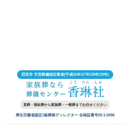
西宮市 市営葬儀指定業者
(平成26年/27年/28年/29年)
直葬・福祉葬から家族葬・一般葬まで
お任せください
厚生労働省認定1級葬祭ディレクター
合格証番号05-1-0496