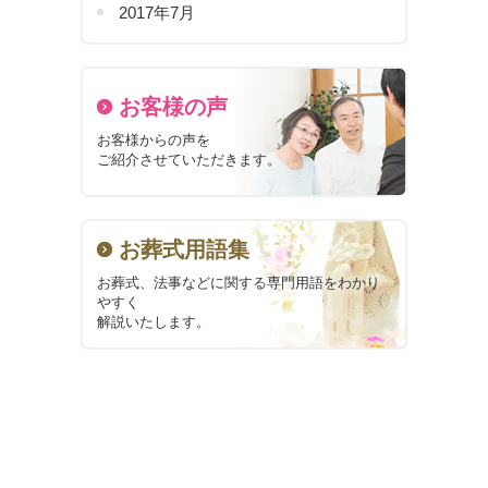
2017年7月
お客様の声
お客様からの声を
ご紹介させていただきます。
お葬式用語集
お葬式、法事などに関する
専門用語をわかり
やすく
解説いたします。